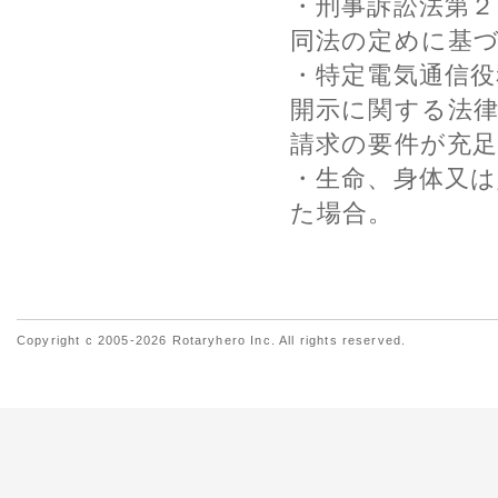
・刑事訴訟法第２
同法の定めに基
・特定電気通信役
開示に関する法
請求の要件が充
・生命、身体又
た場合。
Copyright c 2005-2026 Rotaryhero Inc. All rights reserved.