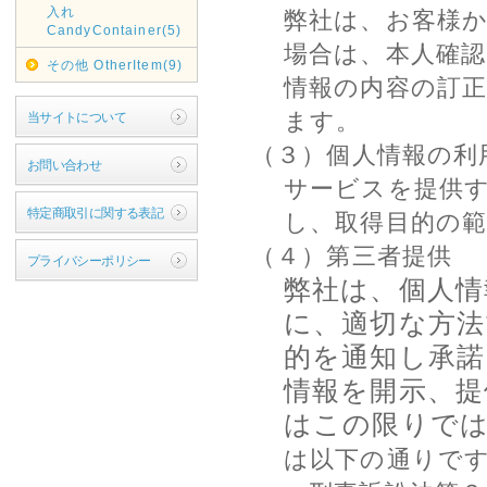
入れ
弊社は、お客様
CandyContainer(5)
場合は、本人確
その他 OtherItem(9)
情報の内容の訂
ます。
当サイトについて
（３）個人情報の利
お問い合わせ
サービスを提供
特定商取引に関する表記
し、取得目的の
（４）第三者提供
プライバシーポリシー
弊社は、個人情
に、適切な方法
的を通知し承諾
情報を開示、提
はこの限りで
は以下の通りで