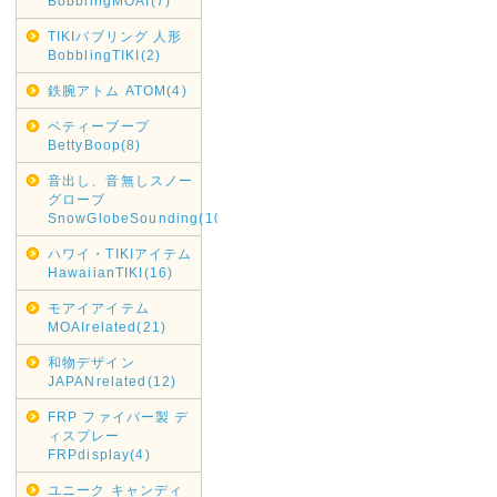
BobblingMOAI(7)
TIKIバブリング 人形
BobblingTIKI(2)
鉄腕アトム ATOM(4)
ベティーブープ
BettyBoop(8)
音出し、音無しスノー
グローブ
SnowGlobeSounding(10)
ハワイ・TIKIアイテム
HawaiianTIKI(16)
モアイアイテム
MOAIrelated(21)
和物デザイン
JAPANrelated(12)
FRP ファイバー製 デ
ィスプレー
FRPdisplay(4)
ユニーク キャンディ