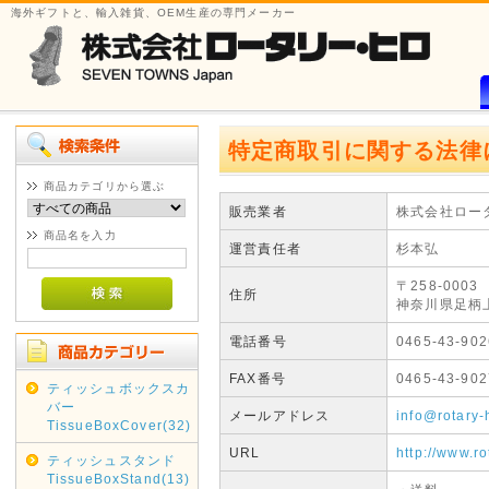
海外ギフトと、輸入雑貨、OEM生産の専門メーカー
特定商取引に関する法律
商品カテゴリから選ぶ
販売業者
株式会社ロー
商品名を入力
運営責任者
杉本弘
〒258-0003
住所
神奈川県足柄上
電話番号
0465-43-902
FAX番号
0465-43-902
ティッシュボックスカ
バー
メールアドレス
info@rotary-
TissueBoxCover(32)
URL
http://www.ro
ティッシュスタンド
TissueBoxStand(13)