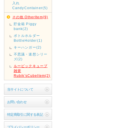
入れ
CandyContainer(5)
その他 OtherItem(9)
貯金箱 Piggy
bank(2)
ボトルホルダー
BottleHolder(1)
キーハンガー(2)
不思議・迷想シリー
ズ(2)
ルービックキューブ
雑貨
Rubik'sCubeItem(2)
当サイトについて
お問い合わせ
特定商取引に関する表記
プライバシーポリシー