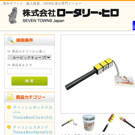
海外ギフトと、輸入雑貨、OEM生産の専門メーカー
商品カテゴリから選ぶ
商品名を入力
ティッシュボックスカ
バー
TissueBoxCover(32)
ティッシュスタンド
TissueBoxStand(13)