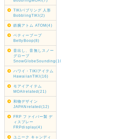
BobblingMOAI(7)
TIKIバブリング 人形
BobblingTIKI(2)
鉄腕アトム ATOM(4)
ベティーブープ
BettyBoop(8)
音出し、音無しスノー
グローブ
SnowGlobeSounding(10)
ハワイ・TIKIアイテム
HawaiianTIKI(16)
モアイアイテム
MOAIrelated(21)
和物デザイン
JAPANrelated(12)
FRP ファイバー製 デ
ィスプレー
FRPdisplay(4)
ユニーク キャンディ