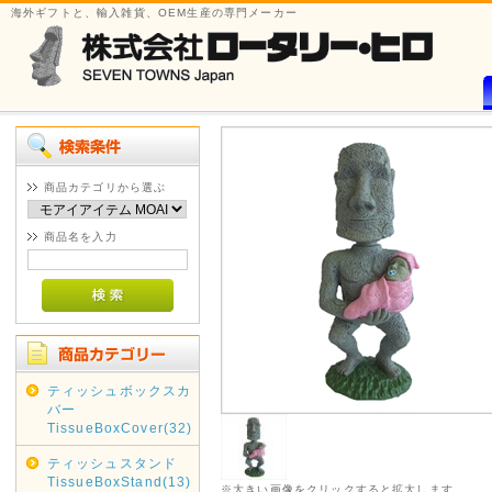
海外ギフトと、輸入雑貨、OEM生産の専門メーカー
商品カテゴリから選ぶ
商品名を入力
ティッシュボックスカ
バー
TissueBoxCover(32)
ティッシュスタンド
TissueBoxStand(13)
※大きい画像をクリックすると拡大します。