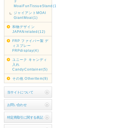
ド
MoaiFunTissueStand(1)
ジャイアントMOAI
GiantMoai(1)
和物デザイン
JAPANrelated(12)
FRP ファイバー製 デ
ィスプレー
FRPdisplay(4)
ユニーク キャンディ
入れ
CandyContainer(5)
その他 OtherItem(9)
当サイトについて
お問い合わせ
特定商取引に関する表記