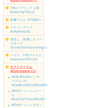
BobblingMOAI(7)
TIKIバブリング 人形
BobblingTIKI(2)
鉄腕アトム ATOM(4)
ベティーブープ
BettyBoop(8)
音出し、音無しスノー
グローブ
SnowGlobeSounding(10)
ハワイ・TIKIアイテム
HawaiianTIKI(16)
モアイアイテム
MOAIrelated(21)
NEW MOAI6インチ
バブリング
NewMoai6InchMoaiBbbling(1)
MOAIティッシュケー
ス
MoaiFunTissueBox(6)
MOAIテッシュスタン