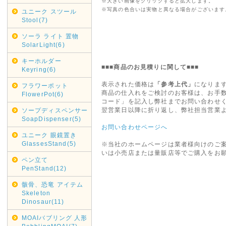
※大きい画像をクリックすると拡大します。
※写真の色合いは実物と異なる場合がございます
ユニーク スツール
Stool(7)
ソーラ ライト 置物
SolarLight(6)
キーホルダー
■■■商品のお見積りに関して■■■
Keyring(6)
表示された価格は
「参考上代」
になりま
フラワーポット
商品の仕入れをご検討のお客様は、お手
FlowerPot(6)
コード」を記入し弊社までお問い合わせ
翌営業日以降に折り返し、弊社担当営業
ソープディスペンサー
SoapDispenser(5)
お問い合わせページへ
ユニーク 眼鏡置き
GlassesStand(5)
※当社のホームページは業者様向けのご
いは小売店または量販店等でご購入をお
ペン立て
PenStand(12)
骸骨、恐竜 アイテム
Skeleton
Dinosaur(11)
MOAIバブリング 人形