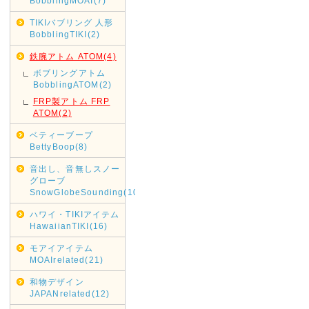
BobblingMOAI(7)
TIKIバブリング 人形
BobblingTIKI(2)
鉄腕アトム ATOM(4)
ボブリングアトム
BobblingATOM(2)
FRP製アトム FRP
ATOM(2)
ベティーブープ
BettyBoop(8)
音出し、音無しスノー
グローブ
SnowGlobeSounding(10)
ハワイ・TIKIアイテム
HawaiianTIKI(16)
モアイアイテム
MOAIrelated(21)
和物デザイン
JAPANrelated(12)