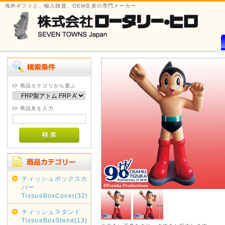
海外ギフトと、輸入雑貨、OEM生産の専門メーカー
商品カテゴリから選ぶ
商品名を入力
ティッシュボックスカ
バー
TissueBoxCover(32)
ティッシュスタンド
TissueBoxStand(13)