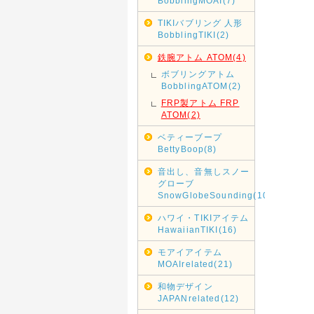
BobblingMOAI(7)
TIKIバブリング 人形
BobblingTIKI(2)
鉄腕アトム ATOM(4)
ボブリングアトム
BobblingATOM(2)
FRP製アトム FRP
ATOM(2)
ベティーブープ
BettyBoop(8)
音出し、音無しスノー
グローブ
SnowGlobeSounding(10)
ハワイ・TIKIアイテム
HawaiianTIKI(16)
モアイアイテム
MOAIrelated(21)
和物デザイン
JAPANrelated(12)