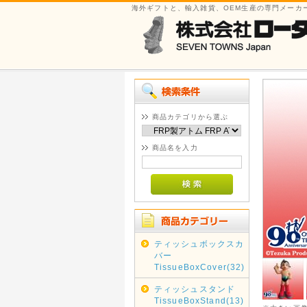
海外ギフトと、輸入雑貨、OEM生産の専門メーカ
商品カテゴリから選ぶ
商品名を入力
ティッシュボックスカ
バー
TissueBoxCover(32)
ティッシュスタンド
TissueBoxStand(13)